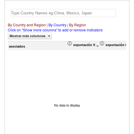
By Country and Region
|
By Country
|
By Region
Click on "Show more columns" to add or remove indicators
Mostrar más columnas
exportación Valor del comercio (en mi
exportación Prop
asociados
No data to display