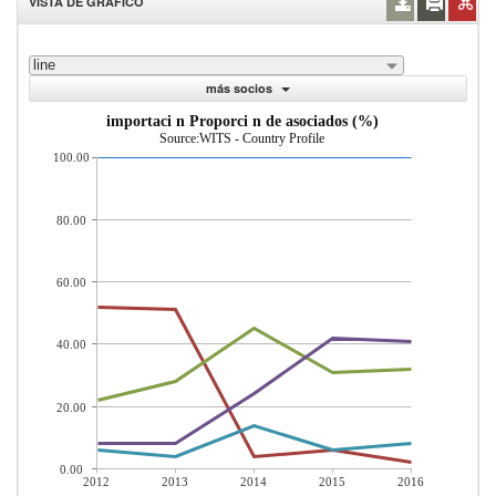
VISTA DE GRÁFICO
line
más socios
importaci n Proporci n de asociados (%)
Source:WITS - Country Profile
100.00
80.00
60.00
40.00
20.00
0.00
2012
2013
2014
2015
2016