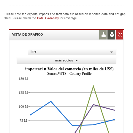
Please note the exports, imports and tariff data are based on reported data and not gap
filled. Please check the
Data Availability
for coverage.
VISTA DE GRÁFICO
line
más socios
importaci n Valor del comercio (en miles de US$)
Source:WITS - Country Profile
150 M
125 M
100 M
75 M