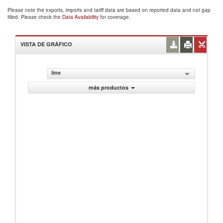
Please note the exports, imports and tariff data are based on reported data and not gap
filled. Please check the
Data Availability
for coverage.
VISTA DE GRÁFICO
line
más productos