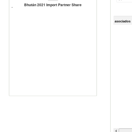
2021
Bhután 2021 Import Partner Share
Import
Partner
Share
asociados