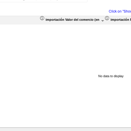
Click on "Sho
importación Valor del comercio (en miles de US$)
importación 
No data to display