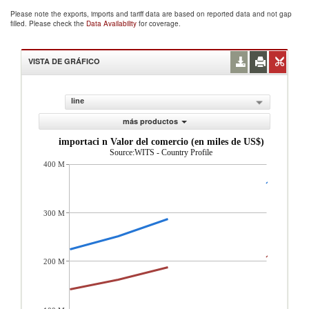
Please note the exports, imports and tariff data are based on reported data and not gap
filled. Please check the
Data Availability
for coverage.
VISTA DE GRÁFICO
line
más productos
importaci n Valor del comercio (en miles de US$)
Source:WITS - Country Profile
400 M
300 M
200 M