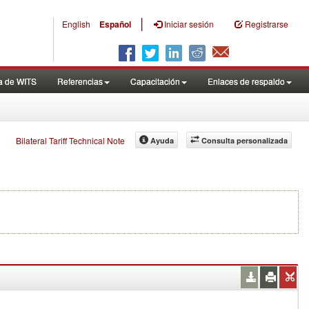
|
English
Español
Iniciar sesión
Registrarse
a de WITS
Referencias
Capacitación
Enlaces de respaldo
Bilateral Tariff Technical Note
Ayuda
Consulta personalizada