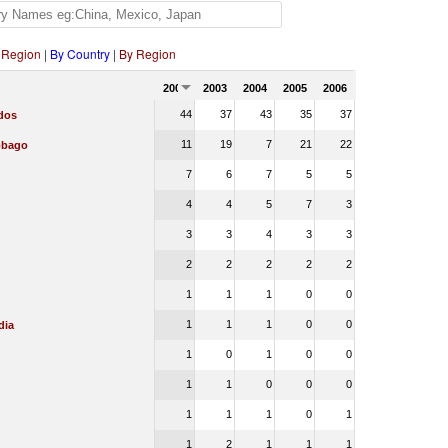
 Region
|
By Country
|
By Region
2002
2003
2004
2005
2006
44
37
43
35
37
dos
11
19
7
21
22
Tobago
7
6
7
5
5
4
4
5
7
3
3
3
4
3
3
2
2
2
2
2
1
1
1
0
0
1
1
1
0
0
dia
1
0
1
0
0
1
1
0
0
0
1
1
1
0
1
1
2
1
1
1