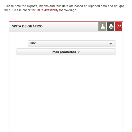
Please note the exports, imports and tariff data are based on reported data and not gap
filled. Please check the
Data Availability
for coverage.
VISTA DE GRÁFICO
line
más productos