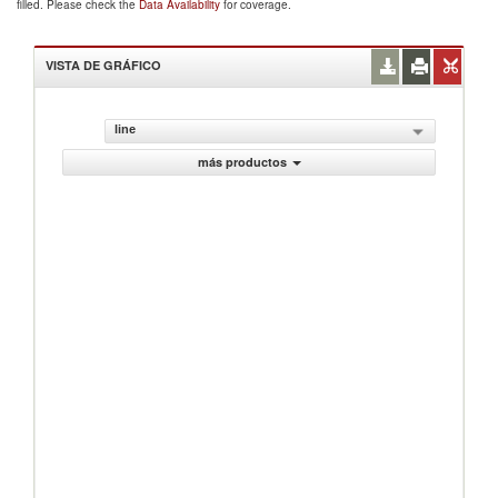
filled. Please check the
Data Availability
for coverage.
VISTA DE GRÁFICO
line
más productos