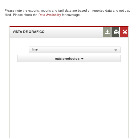
Please note the exports, imports and tariff data are based on reported data and not gap
filled. Please check the
Data Availability
for coverage.
VISTA DE GRÁFICO
line
más productos