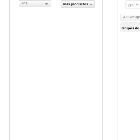
line
más productos
All Group
Grupos de