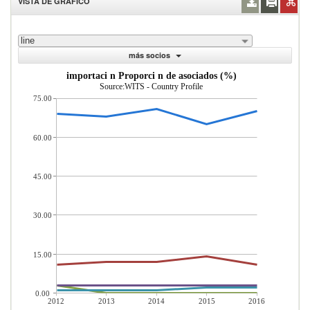
VISTA DE GRÁFICO
line
más socios
importaci n Proporci n de asociados (%)
Source:WITS - Country Profile
75.00
60.00
45.00
30.00
15.00
0.00
2012
2013
2014
2015
2016