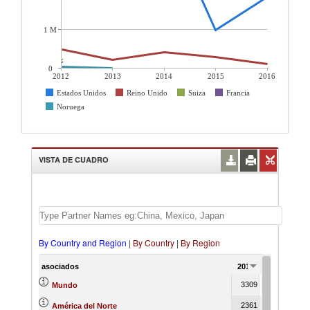
1 M
0
2012
2013
2014
2015
2016
Estados Unidos
Reino Unido
Suiza
Francia
Noruega
VISTA DE CUADRO
By Country and Region
|
By Country
|
By Region
asociados
2012
2013
2014
3309
5206
586
Mundo
2361
4828
394
América del Norte