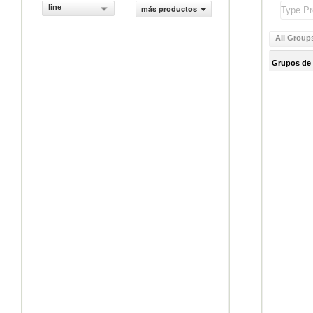
line
más productos
All Group
Grupos de