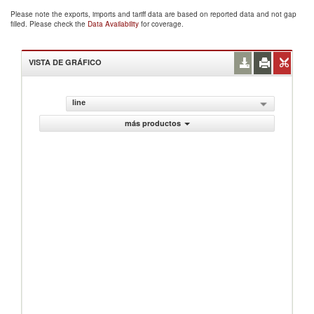
Please note the exports, imports and tariff data are based on reported data and not gap
filled. Please check the
Data Availability
for coverage.
VISTA DE GRÁFICO
line
más productos