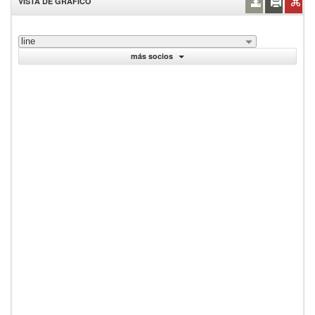
VISTA DE GRÁFICO
line
más socios