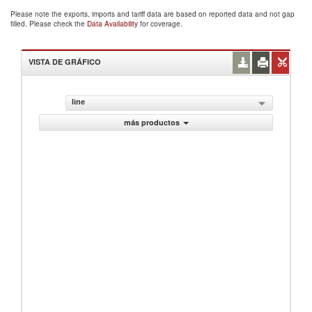
Please note the exports, imports and tariff data are based on reported data and not gap
filled. Please check the
Data Availability
for coverage.
VISTA DE GRÁFICO
line
más productos