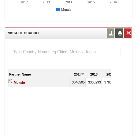
2012
2013
2014
2015
2016
Mundo
VISTA DE CUADRO
Partner Name
2012
2013
2014
2015
3646505
3365293
3790365
3161314
Mundo