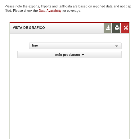
Please note the exports, imports and tariff data are based on reported data and not gap
filled. Please check the
Data Availability
for coverage.
VISTA DE GRÁFICO
line
más productos