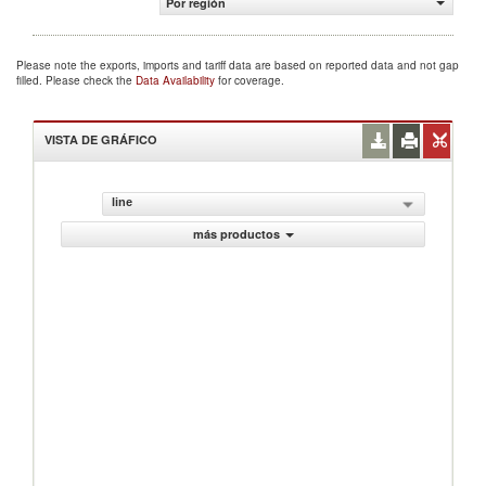
Por región
Please note the exports, imports and tariff data are based on reported data and not gap
filled. Please check the
Data Availability
for coverage.
VISTA DE GRÁFICO
line
más productos