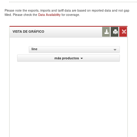
Please note the exports, imports and tariff data are based on reported data and not gap
filled. Please check the
Data Availability
for coverage.
VISTA DE GRÁFICO
line
más productos