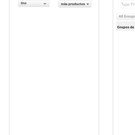
line
más productos
All Group
Grupos de