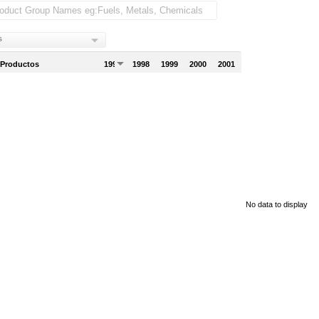
s
 Productos
1997
1998
1999
2000
2001
No data to display