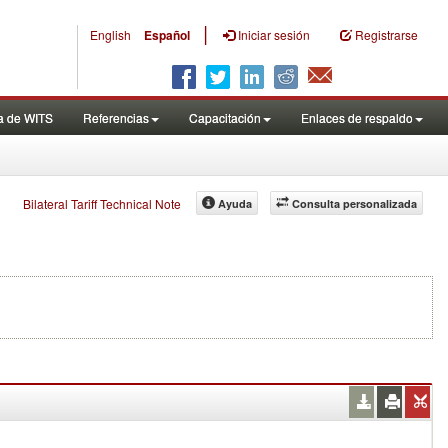
|
English
Español
Iniciar sesión
Registrarse
a de WITS
Referencias
Capacitación
Enlaces de respaldo
Bilateral Tariff Technical Note
Ayuda
Consulta personalizada