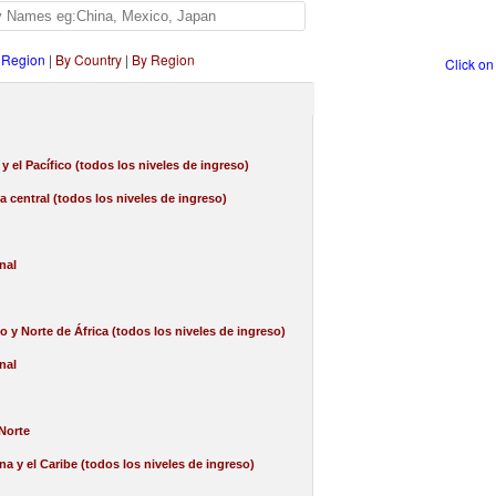
 Region
|
By Country
|
By Region
Click on
 y el Pacífico (todos los niveles de ingreso)
a central (todos los niveles de ingreso)
nal
o y Norte de África (todos los niveles de ingreso)
nal
Norte
na y el Caribe (todos los niveles de ingreso)