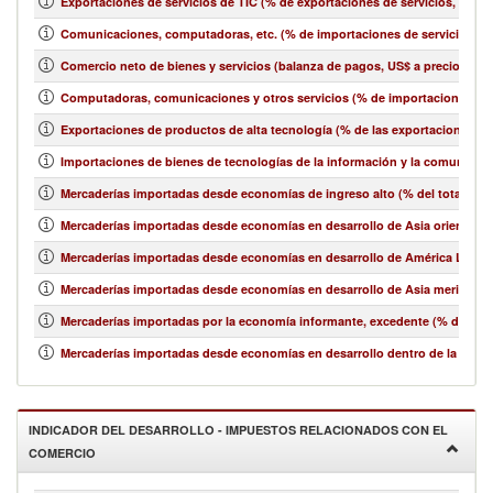
Exportaciones de servicios de TIC (% de exportaciones de servicios, bala
Comunicaciones, computadoras, etc. (% de importaciones de servicios, b
Comercio neto de bienes y servicios (balanza de pagos, US$ a precios act
Computadoras, comunicaciones y otros servicios (% de importaciones de 
Exportaciones de productos de alta tecnología (% de las exportaciones 
Importaciones de bienes de tecnologías de la información y la comunicació
Mercaderías importadas desde economías de ingreso alto (% del total de 
Mercaderías importadas desde economías en desarrollo de Asia oriental y e
Mercaderías importadas desde economías en desarrollo de América Latina y
Mercaderías importadas desde economías en desarrollo de Asia meridional
Mercaderías importadas por la economía informante, excedente (% del tot
Mercaderías importadas desde economías en desarrollo dentro de la región
INDICADOR DEL DESARROLLO - IMPUESTOS RELACIONADOS CON EL
COMERCIO