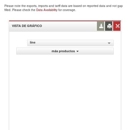
Please note the exports, imports and tariff data are based on reported data and not gap
filled. Please check the
Data Availability
for coverage.
VISTA DE GRÁFICO
line
más productos