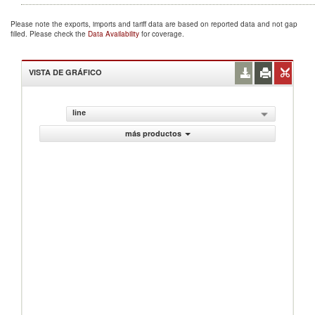
Please note the exports, imports and tariff data are based on reported data and not gap
filled. Please check the
Data Availability
for coverage.
VISTA DE GRÁFICO
line
más productos