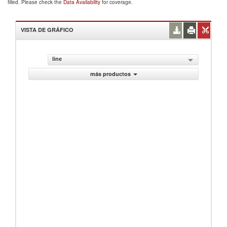
filled. Please check the
Data Availability
for coverage.
VISTA DE GRÁFICO
line
más productos