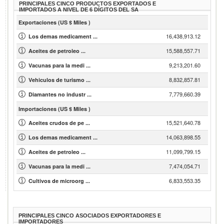
PRINCIPALES CINCO PRODUCTOS EXPORTADOS E
IMPORTADOS A NIVEL DE 6 DÍGITOS DEL SA
Exportaciones (US $ Miles )
16,438,913.12
Los demas medicament ...
15,588,557.71
Aceites de petroleo ...
9,213,201.60
Vacunas para la medi ...
8,832,857.81
Vehiculos de turismo ...
7,779,660.39
Diamantes no industr ...
Importaciones (US $ Miles )
15,521,640.78
Aceites crudos de pe ...
14,063,898.55
Los demas medicament ...
11,099,799.15
Aceites de petroleo ...
7,474,054.71
Vacunas para la medi ...
6,833,553.35
Cultivos de microorg ...
PRINCIPALES CINCO ASOCIADOS EXPORTADORES E
IMPORTADORES