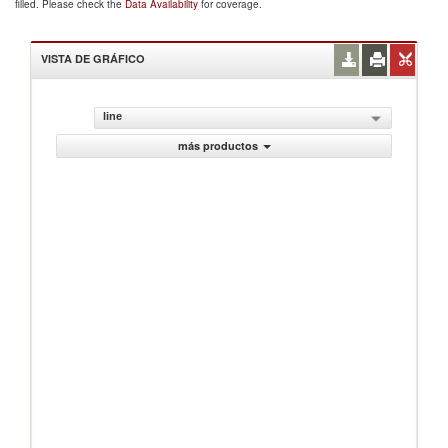
filled. Please check the
Data Availability
for coverage.
VISTA DE GRÁFICO
line
más productos