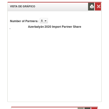
VISTA DE GRÁFICO
Number of Partners
:
5
Azerbaiyán
2020
Azerbaiyán 2020 Import Partner Share
Import
Partner
Share