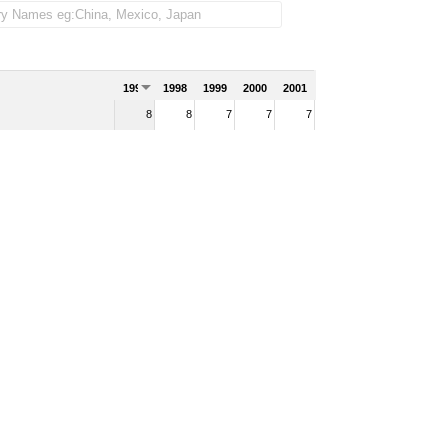
1997
1998
1999
2000
2001
8
8
7
7
7