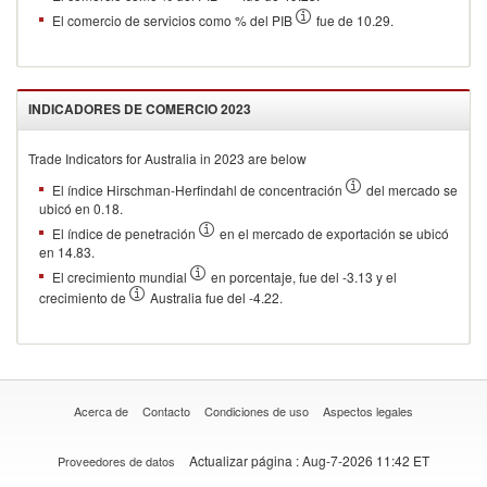
El comercio de servicios como % del PIB
fue de 10.29.
INDICADORES DE COMERCIO
2023
Trade Indicators for
Australia
in
2023
are below
El índice Hirschman-Herfindahl de concentración
del mercado se
ubicó en 0.18.
El índice de penetración
en el mercado de exportación se ubicó
en 14.83.
El crecimiento mundial
en porcentaje, fue del -3.13 y el
crecimiento de
Australia fue del -4.22.
Acerca de
Contacto
Condiciones de uso
Aspectos legales
Actualizar página
: Aug-7-2026 11:42 ET
Proveedores de datos