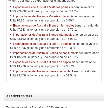
en % del total de exportaciones e importaciones
Exportaciones de Australia Materias primas
tienen un valor de
US$ 229,604 millones, y una proporción de 62.18%.
Importaciones de Australia Materias primas
tienen un valor de
US$ 10,351 millones, y una proporción de 3.60%.
Exportaciones de Australia Bienes intermedios
tienen un valor de
US$ 47,243 millones, y una proporción de 12.79%.
Importaciones de Australia Bienes intermedios
tienen un valor de
US$ 43,192 millones, y una proporción de 15.00%.
Exportaciones de Australia Bienes de consumo
tienen un valor de
US$ 67,906 millones, y una proporción de 18.39%.
Importaciones de Australia Bienes de consumo
tienen un valor de
US$ 137,890 millones, y una proporción de 47.90%.
Exportaciones de Australia Bienes de capital
tienen un valor de
US$ 13,926 millones, y una proporción de 3.77%.
Importaciones de Australia Bienes de capital
tienen un valor de
US$ 93,676 millones, y una proporción de 32.54%.
ARANCELES
2023
Tariffs
imposed by Australia in 2023 are below