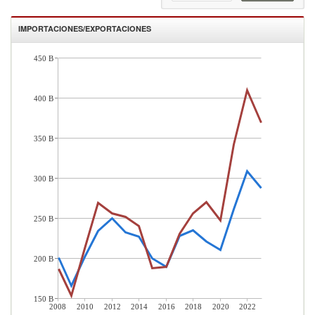
IMPORTACIONES/EXPORTACIONES
450 B
400 B
350 B
300 B
250 B
200 B
150 B
2008
2010
2012
2014
2016
2018
2020
2022