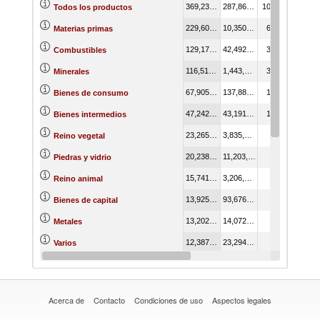
369,235,124.16
287,861,341.16
100.00
Todos los productos
229,603,741.97
10,350,516.82
62.18
Materias primas
129,171,296.05
42,492,798.66
34.98
Combustibles
116,514,191.61
1,443,703.67
31.56
Minerales
67,905,560.11
137,889,838.69
18.39
Bienes de consumo
47,242,836.36
43,191,999.34
12.79
Bienes intermedios
23,265,501.32
3,835,691.81
6.30
Reino vegetal
20,238,034.59
11,203,868.85
5.48
Piedras y vidrio
15,741,020.65
3,206,548.19
4.26
Reino animal
13,925,761.95
93,676,434.99
3.77
Bienes de capital
13,202,596.69
14,072,351.30
3.58
Metales
12,387,818.36
23,294,461.55
3.36
Varios
12,079,321.82
25,374,220.75
3.27
Productos químicos
Acerca de
Contacto
Condiciones de uso
Aspectos legales