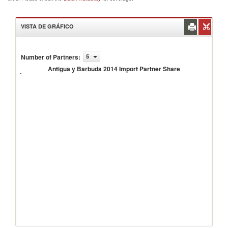
VISTA DE GRÁFICO
Antigua
Number of Partners
:
5
y
Barbuda
Antigua y Barbuda 2014 Import Partner Share
2014
Import
Partner
Share