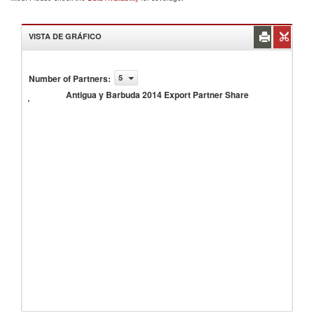
VISTA DE GRÁFICO
Antigua
Number of Partners
:
5
y
Barbuda
Antigua y Barbuda 2014 Export Partner Share
2014
Export
Partner
Share