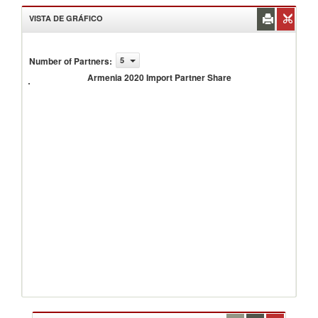
VISTA DE GRÁFICO
Number of Partners
:
5
Armenia
2020
Armenia 2020 Import Partner Share
Import
Partner
Share