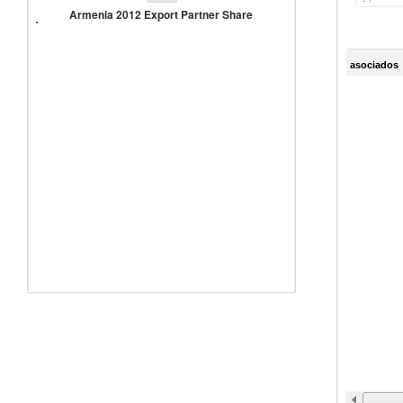
2012
Armenia 2012 Export Partner Share
Export
Partner
Share
asociados