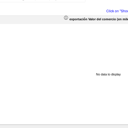
Click on "Sho
exportación Valor del comercio (en mil
No data to display