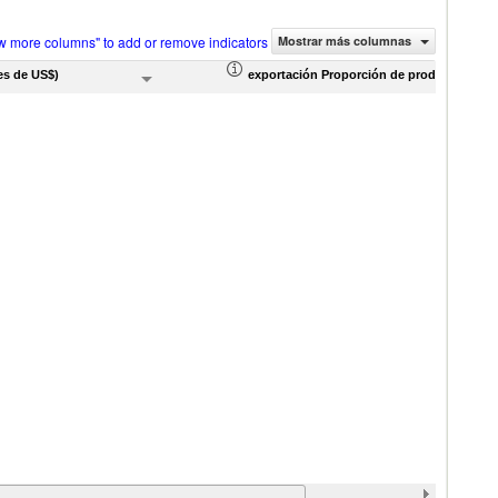
w more columns" to add or remove indicators
Mostrar más columnas
es de US$)
exportación Proporción de productos (%)