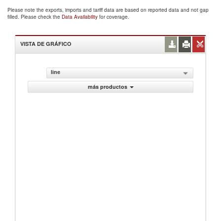
Please note the exports, imports and tariff data are based on reported data and not gap
filled. Please check the
Data Availability
for coverage.
VISTA DE GRÁFICO
line
más productos