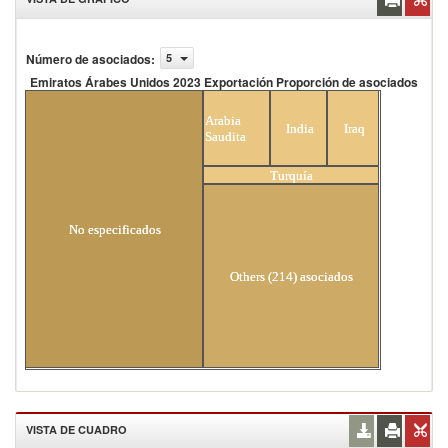
Número de asociados
:
5
Emiratos Árabes Unidos 2023 Exportación Proporción de asociados
Emiratos Árabes Unidos 2023 Exportación
Proporción de asociados
Arabia
India
Iraq
Saudita
Turquía
No especificados
Others (214) asociados
VISTA DE CUADRO