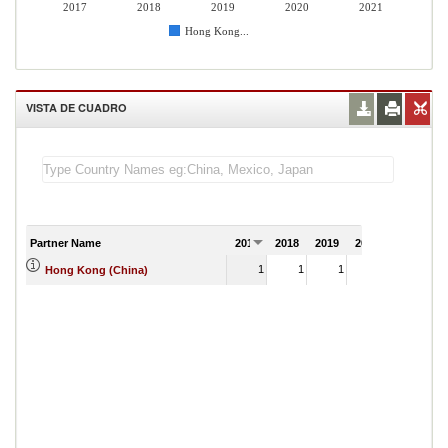
2017
2018
2019
2020
2021
Hong Kong...
VISTA DE CUADRO
Partner Name
2017
2018
2019
2020
2021
1
1
1
2
Hong Kong (China)