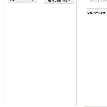
line
More Countries
Country Name