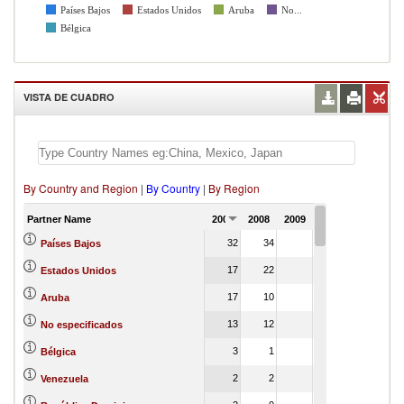
Países Bajos
Estados Unidos
Aruba
No...
Bélgica
VISTA DE CUADRO
By Country and Region
|
By Country
|
By Region
Partner Name
2007
2008
2009
2010
2011
32
34
Países Bajos
17
22
Estados Unidos
17
10
Aruba
13
12
No especificados
3
1
Bélgica
2
2
Venezuela