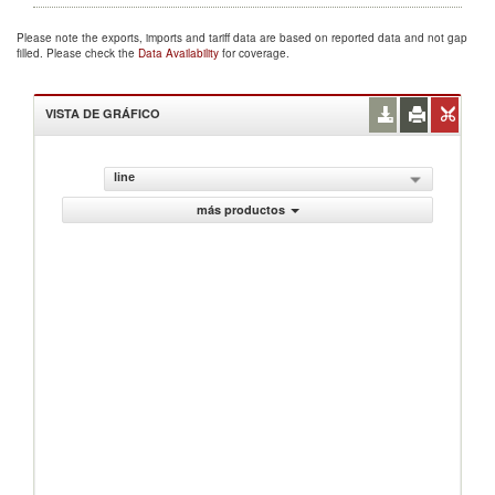
Please note the exports, imports and tariff data are based on reported data and not gap
filled. Please check the
Data Availability
for coverage.
VISTA DE GRÁFICO
line
más productos