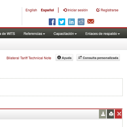
|
English
Español
Iniciar sesión
Registrarse
a de WITS
Referencias
Capacitación
Enlaces de respaldo
Bilateral Tariff Technical Note
Ayuda
Consulta personalizada