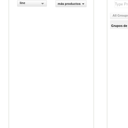
line
más productos
All Group
Grupos de