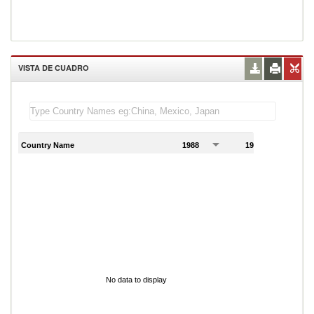
VISTA DE CUADRO
Country Name
1988
1989
1
No data to display