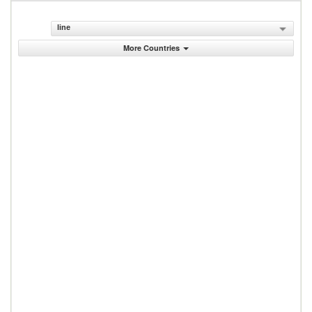
line
More Countries