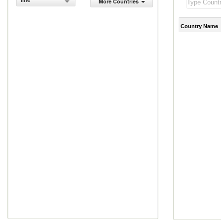
line
More Countries
Country Name