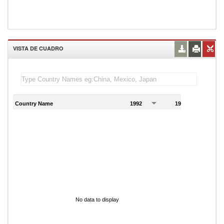
VISTA DE CUADRO
Country Name
1992
1993
1
No data to display