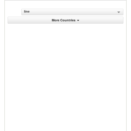
line
More Countries