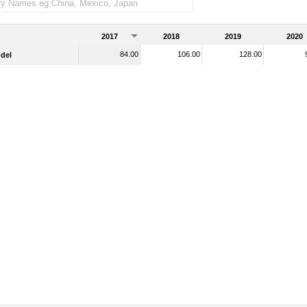
2017
2018
2019
2020
84.00
106.00
128.00
del