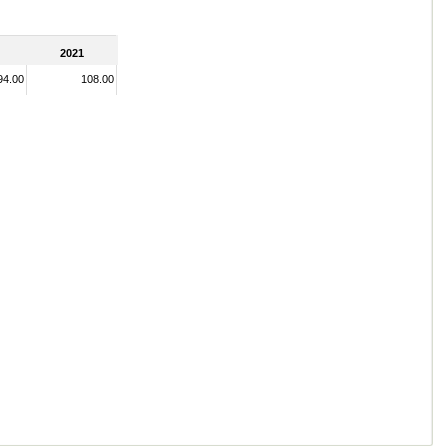
2021
94.00
108.00